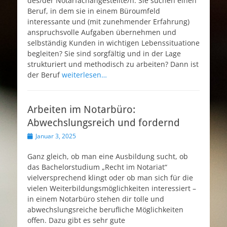
des/der Notarfachangestellte/n. Sie suchen einen
Beruf, in dem sie in einem Büroumfeld
interessante und (mit zunehmender Erfahrung)
anspruchsvolle Aufgaben übernehmen und
selbständig Kunden in wichtigen Lebenssituatione
begleiten? Sie sind sorgfältig und in der Lage
strukturiert und methodisch zu arbeiten? Dann ist
der Beruf
weiterlesen…
Arbeiten im Notarbüro:
Abwechslungsreich und fordernd
Veröffentlicht
Januar 3, 2025
am
Ganz gleich, ob man eine Ausbildung sucht, ob
das Bachelorstudium „Recht im Notariat“
vielversprechend klingt oder ob man sich für die
vielen Weiterbildungsmöglichkeiten interessiert –
in einem Notarbüro stehen dir tolle und
abwechslungsreiche berufliche Möglichkeiten
offen. Dazu gibt es sehr gute