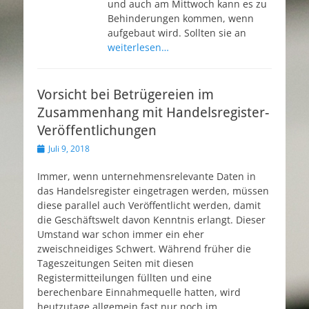
und auch am Mittwoch kann es zu
Behinderungen kommen, wenn
aufgebaut wird. Sollten sie an
weiterlesen…
Vorsicht bei Betrügereien im
Zusammenhang mit Handelsregister-
Veröffentlichungen
Veröffentlicht
Juli 9, 2018
am
Immer, wenn unternehmensrelevante Daten in
das Handelsregister eingetragen werden, müssen
diese parallel auch Veröffentlicht werden, damit
die Geschäftswelt davon Kenntnis erlangt. Dieser
Umstand war schon immer ein eher
zweischneidiges Schwert. Während früher die
Tageszeitungen Seiten mit diesen
Registermitteilungen füllten und eine
berechenbare Einnahmequelle hatten, wird
heutzutage allgemein fast nur noch im