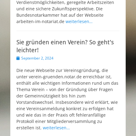
Verdienstmöglichkeiten, geregelte Arbeitszeiten
und eine sichere Zukunftsperspektive. Die
Bundesnotarkammer hat auf der Webseite
arbeiten-im-notariat.de
weiterlesen…
Sie gründen einen Verein? So geht’s
leichter!
Veröffentlicht
September 2, 2024
am
Die neue Webseite zur Vereinsgründung, die
unter verein-gruenden.notar.de erreichbar ist,
enthält alle wichtigen Informationen rund um das
Thema Verein – von der Gründung über Fragen
der Gemeinnützigkeit bis hin zum
Vorstandswechsel. Insbesondere wird erklärt, wie
eine Vereinsanmeldung konkret zu erfolgen hat
und wie das in der Praxis oft fehleranfällige
Protokoll einer Mitgliederversammlung zu
erstellen ist.
weiterlesen…