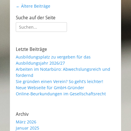
Beitragsnavigation
←
Ältere Beiträge
Suche auf der Seite
Suche
nach:
Letzte Beiträge
Ausbildungsplatz zu vergeben für das
Ausbildungsjahr 2026/27
Arbeiten im Notarbüro: Abwechslungsreich und
fordernd
Sie gründen einen Verein? So geht’s leichter!
Neue Webseite für GmbH-Gründer
Online-Beurkundungen im Gesellschaftsrecht
Archiv
März 2026
Januar 2025