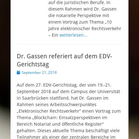
auf die juristischen Berufe. In
diesem Rahmen wird Dr. Gassen
die notarielle Perspektive mit
einem Vortrag zum Thema „10
Jahre elektronischer Rechtsverkehr
– Ein
weiterlesen…
Dr. Gassen referiert auf dem EDV-
Gerichtstag
Veröffentlicht
September 21, 2018
am
Auf dem 27. EDV-Gerichtstag, der vom 19.-21.
September 2018 auf dem Campus der Universität
in Saarbrücken stattfand, hat Dr. Gassen im
Rahmen seines Arbeitsschwerpunktes
„Elektronischer Rechtsverkehr“ einen Vortrag zum
Thema „Block­chain: Ein­satz­per­spek­ti­ven im
Bereich Notariat und öffentliche Register“
gehalten. Dieses aktuelle Thema beschäftigt viele
Teilnehmer als einer der zentralen Bereiche im