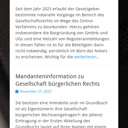
am
Seit dem Jahr 2023 erlaubt der Gesetzgeber,
bestimmte notarielle Vorgänge im Bereich des
Gesellschaftsrechts im Wege des Online-
Verfahrens zu beurkunden. Hierzu gehören
insbesondere die Bargründung von GmbHs und
UGs und eine Vielzahl von Registeranmeldungen.
In diesen Fällen ist es für die Beteiligten dann
nicht notwendig, persönlich im Büro des Notars
zu erscheinen. Wichtig für die
weiterlesen…
Mandanteninformation zu
Gesellschaft bürgerlichen Rechts
Veröffentlicht
November 27, 2023
am
Sie besitzen eine Immobilie und• im Grundbuch
ist als Eigentümerin Ihre Gesellschaft
bürgerlichen Rechtseingetragen?• die (ältere)
Eintragung in der Ersten Abteilung des
Grundbuchs lautet auf Ihren Namen mit einem