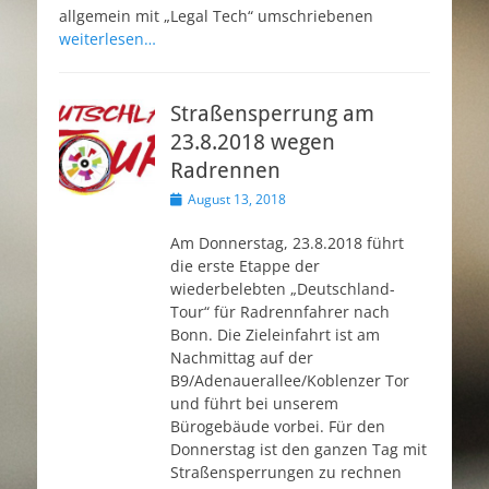
allgemein mit „Legal Tech“ umschriebenen
weiterlesen…
Straßensperrung am
23.8.2018 wegen
Radrennen
Veröffentlicht
August 13, 2018
am
Am Donnerstag, 23.8.2018 führt
die erste Etappe der
wiederbelebten „Deutschland-
Tour“ für Radrennfahrer nach
Bonn. Die Zieleinfahrt ist am
Nachmittag auf der
B9/Adenauerallee/Koblenzer Tor
und führt bei unserem
Bürogebäude vorbei. Für den
Donnerstag ist den ganzen Tag mit
Straßensperrungen zu rechnen