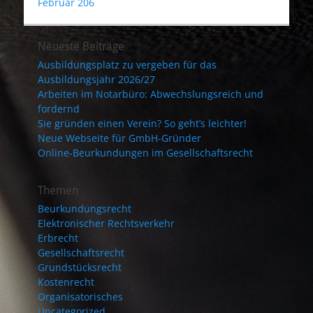
Februar 206
Neueste Beiträge
Ausbildungsplatz zu vergeben für das
Ausbildungsjahr 2026/27
Arbeiten im Notarbüro: Abwechslungsreich und
fordernd
Sie gründen einen Verein? So geht’s leichter!
Neue Webseite für GmbH-Gründer
Online-Beurkundungen im Gesellschaftsrecht
Themen
Beurkundungsrecht
Elektronischer Rechtsverkehr
Erbrecht
Gesellschaftsrecht
Grundstücksrecht
Kostenrecht
Organisatorisches
Uncategorized