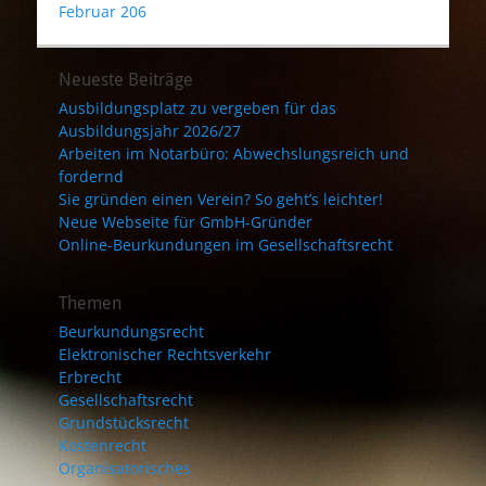
Februar 206
Neueste Beiträge
Ausbildungsplatz zu vergeben für das
Ausbildungsjahr 2026/27
Arbeiten im Notarbüro: Abwechslungsreich und
fordernd
Sie gründen einen Verein? So geht’s leichter!
Neue Webseite für GmbH-Gründer
Online-Beurkundungen im Gesellschaftsrecht
Themen
Beurkundungsrecht
Elektronischer Rechtsverkehr
Erbrecht
Gesellschaftsrecht
Grundstücksrecht
Kostenrecht
Organisatorisches