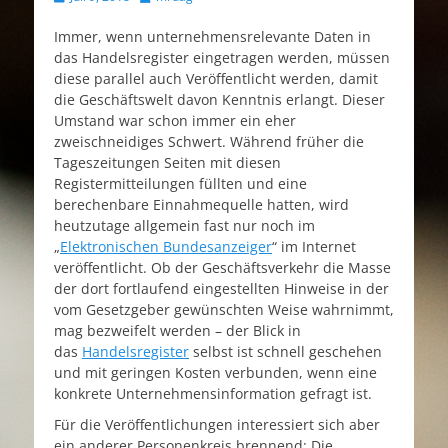
am
Immer, wenn unternehmensrelevante Daten in
das Handelsregister eingetragen werden, müssen
diese parallel auch Veröffentlicht werden, damit
die Geschäftswelt davon Kenntnis erlangt. Dieser
Umstand war schon immer ein eher
zweischneidiges Schwert. Während früher die
Tageszeitungen Seiten mit diesen
Registermitteilungen füllten und eine
berechenbare Einnahmequelle hatten, wird
heutzutage allgemein fast nur noch im
„
Elektronischen Bundesanzeiger
“ im Internet
veröffentlicht. Ob der Geschäftsverkehr die Masse
der dort fortlaufend eingestellten Hinweise in der
vom Gesetzgeber gewünschten Weise wahrnimmt,
mag bezweifelt werden – der Blick in
das
Handelsregister
selbst ist schnell geschehen
und mit geringen Kosten verbunden, wenn eine
konkrete Unternehmensinformation gefragt ist.
Für die Veröffentlichungen interessiert sich aber
ein anderer Personenkreis brennend: Die