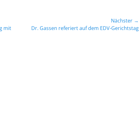
Nächster →
Nächster
g mit
Dr. Gassen referiert auf dem EDV-Gerichtstag
Beitrag: