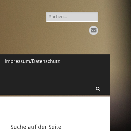
Suche
nach:
E-
Mail
Impressum/Datenschutz
Suchen
Suche auf der Seite