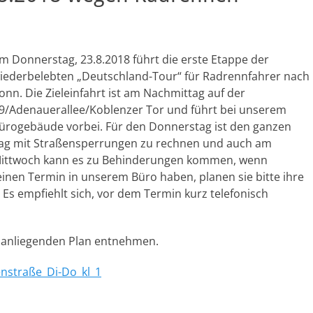
m Donnerstag, 23.8.2018 führt die erste Etappe der
iederbelebten „Deutschland-Tour“ für Radrennfahrer nach
onn. Die Zieleinfahrt ist am Nachmittag auf der
9/Adenauerallee/Koblenzer Tor und führt bei unserem
ürogebäude vorbei. Für den Donnerstag ist den ganzen
ag mit Straßensperrungen zu rechnen und auch am
ittwoch kann es zu Behinderungen kommen, wenn
einen Termin in unserem Büro haben, planen sie bitte ihre
Es empfiehlt sich, vor dem Termin kurz telefonisch
 anliegenden Plan entnehmen.
nstraße_Di-Do_kl_1