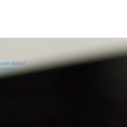
sjahr 2026/27
ordernd