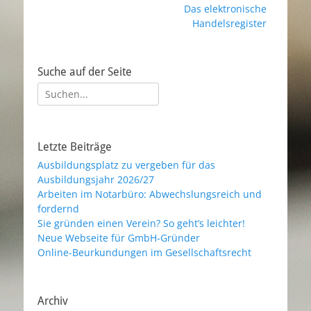
Nächster
Das elektronische
Navigation
Beitrag:
Handelsregister
Suche auf der Seite
Suche
nach:
Letzte Beiträge
Ausbildungsplatz zu vergeben für das
Ausbildungsjahr 2026/27
Arbeiten im Notarbüro: Abwechslungsreich und
fordernd
Sie gründen einen Verein? So geht’s leichter!
Neue Webseite für GmbH-Gründer
Online-Beurkundungen im Gesellschaftsrecht
Archiv