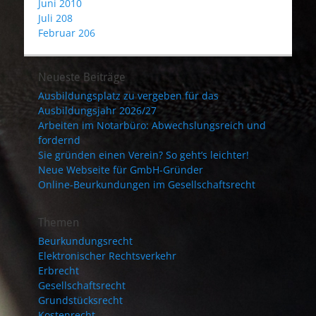
Juni 2010
Juli 208
Februar 206
Neueste Beiträge
Ausbildungsplatz zu vergeben für das
Ausbildungsjahr 2026/27
Arbeiten im Notarbüro: Abwechslungsreich und
fordernd
Sie gründen einen Verein? So geht’s leichter!
Neue Webseite für GmbH-Gründer
Online-Beurkundungen im Gesellschaftsrecht
Themen
Beurkundungsrecht
Elektronischer Rechtsverkehr
Erbrecht
Gesellschaftsrecht
Grundstücksrecht
Kostenrecht